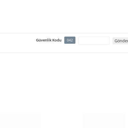
Güvenlik Kodu
042