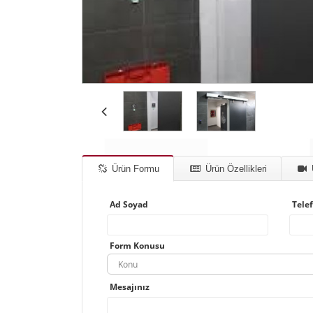
Ürün Formu
Ürün Özellikleri
Ad Soyad
Tele
Form Konusu
Konu
Mesajınız