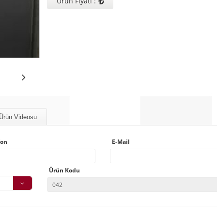
₺
Ürün Fiyatı :
Ürün Videosu
fon
E-Mail
Ürün Kodu