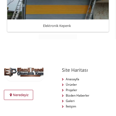
Elektronik Kepenk
Site Haritası
Anasayfa
Ürünler
Projeler
Neredeyiz
Bizden Haberler
Galeri
İletişim