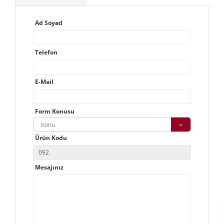
Ad Soyad
Telefon
E-Mail
Form Konusu
Konu
Ürün Kodu
Mesajınız