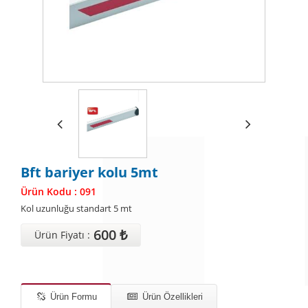
Bft bariyer kolu 5mt
Ürün Kodu : 091
Kol uzunluğu standart 5 mt
600 ₺
Ürün Fiyatı :
Ürün Formu
Ürün Özellikleri