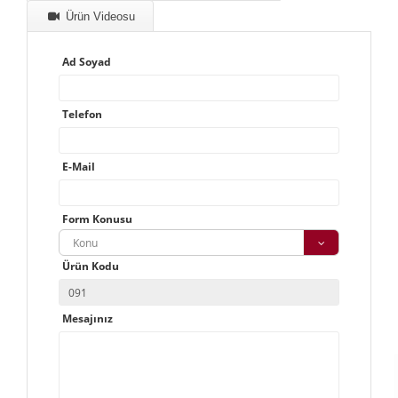
Ürün Videosu
Ad Soyad
Telefon
E-Mail
Form Konusu
Konu
Ürün Kodu
Mesajınız