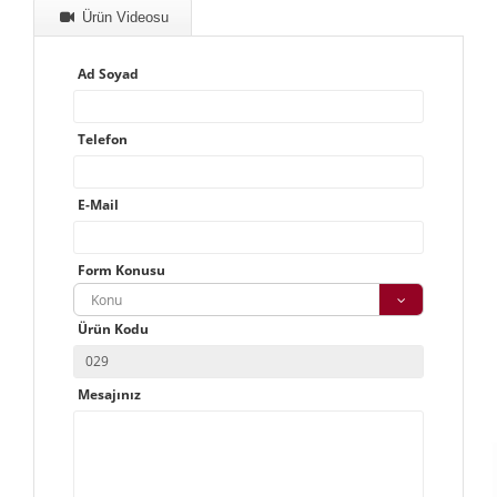
Ürün Videosu
Ad Soyad
Telefon
E-Mail
Form Konusu
Konu
Ürün Kodu
Mesajınız